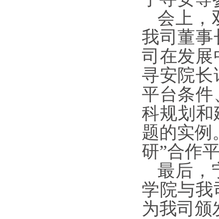
会上，
我司董事
司在发展
寻安院长
平台条件
科规划和
题的实例
研
”
合作
最后，
学院与
我
为
我司
颁