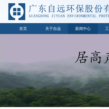
首页
关于自远
新闻中心
工