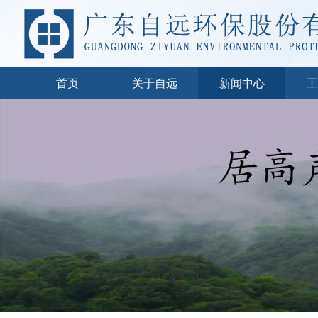
首页
关于自远
新闻中心
工