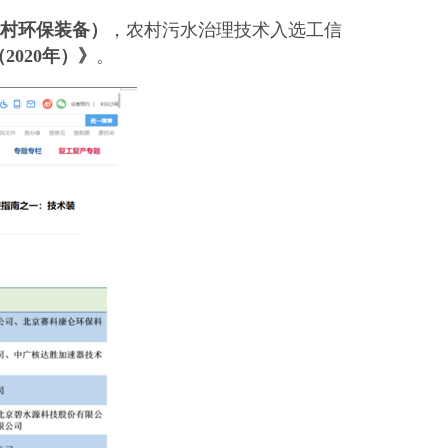
村环保装备）
，农村污水治理技术入选工信
（
2020
年）》
。