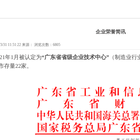
企业荣誉简讯
/31 11:51:22 来源： 浏览次数：6805
21
年
1
月被认定为
“广东省省级企业技术中心”
（制造业行
市存量22家。