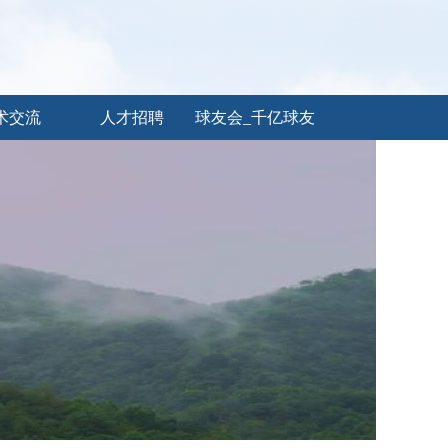
术交流
人才招聘
球友会_千亿球友
会（中国）官方
网站