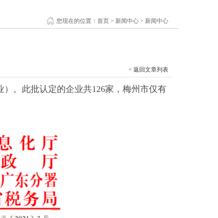
您现在的位置：
首页
>
新闻中心
>
新闻中心
< 返回文章列表
业）。此批认定的企业共
126
家，梅州市仅有