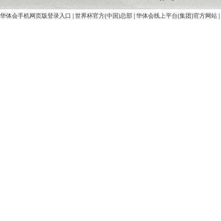
20
华体会手机网页版登录入口
|
世界杯官方(中国)总部
|
华体会线上平台(集团)官方网站
|
检
司
人，
职称
工大
职称
新
涵
工
域
多
所
外
关
工
设
测
先