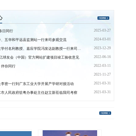
心
2025-03-27
春日同行
2024-03-01
岭、五华和平远县监测站一行来司参观交流
2023-12-29
华南理工大学付名利教授、嘉应学院冯发达副教授一行来司交流
2022-06-16
千亿球友会（中国）官方网站扩建项目竣工验收意见
2022-03-11
，伴你同行
2021-11-27
2021-03-31
长李密一行到广东工业大学开展产学研对接活动
2021-03-31
水市人民政府驻粤办事处主任赵立新莅临我司考察