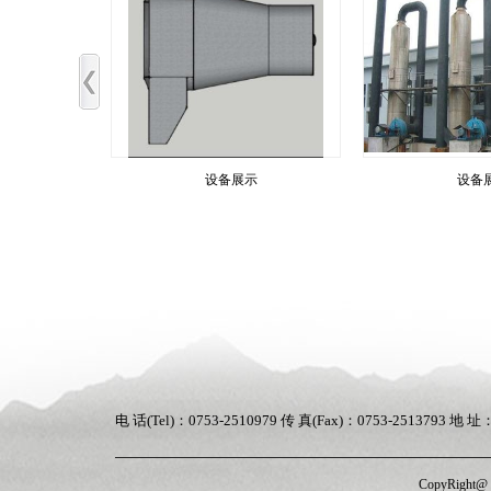
示
设备展示
设备
电 话(Tel)：0753-2510979 传 真(Fax)：0753-251
CopyRigh