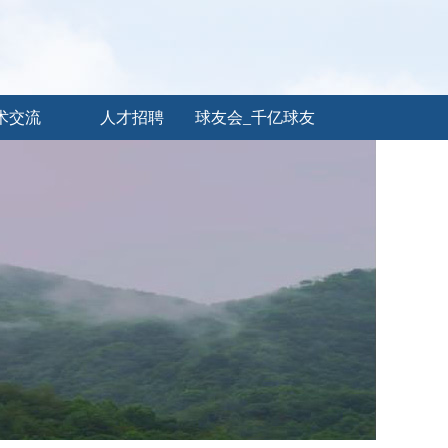
术交流
人才招聘
球友会_千亿球友
会（中国）官方
网站